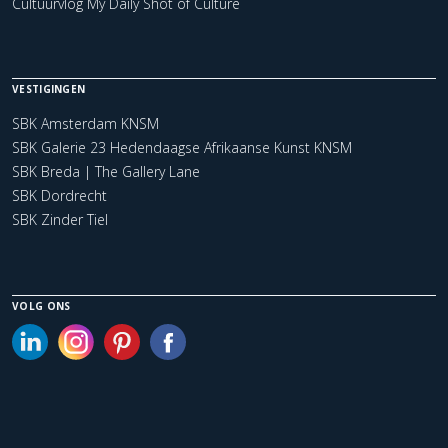
Cultuurvlog My Daily Shot of Culture
VESTIGINGEN
SBK Amsterdam KNSM
SBK Galerie 23 Hedendaagse Afrikaanse Kunst KNSM
SBK Breda | The Gallery Lane
SBK Dordrecht
SBK Zinder Tiel
VOLG ONS