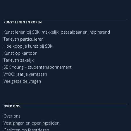
KUNST LENEN EN KOPEN
Kunst lenen bij SBK: makkelijk, betaalbaar en inspirerend
Tarieven particulieren
Hoe koop je kunst bij SBK
Kunst op kantoor
Tarieven zakelijk
SBK Young – studentenabonnement
VYOO: laat je verrassen
Veelgestelde vragen
OVER ONS
Over ons
Vestigingen en openingstijden
Gesloten op feestdagen