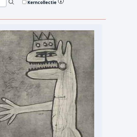
Kerncollectie