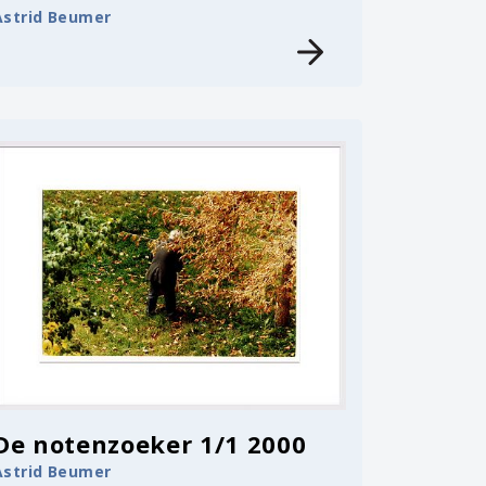
Astrid Beumer
De notenzoeker 1/1 2000
Astrid Beumer