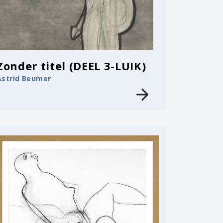
Zonder titel (DEEL 3-LUIK)
Astrid Beumer