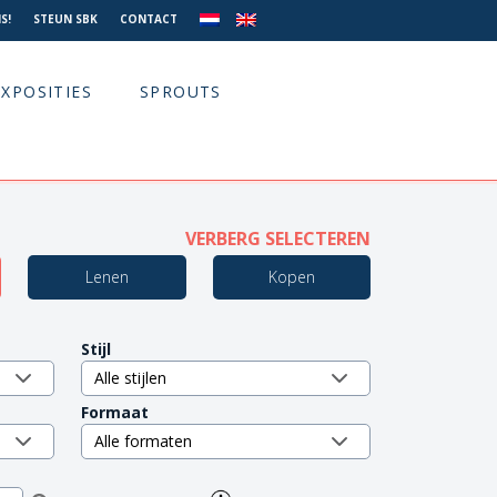
S!
STEUN SBK
CONTACT
EXPOSITIES
SPROUTS
VERBERG SELECTEREN
Lenen
Kopen
Stijl
Formaat