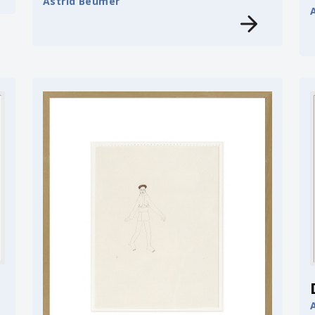
Astrid Beumer