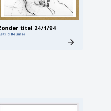
Zonder titel 24/1/94
Astrid Beumer