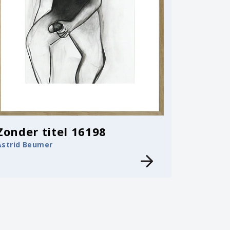
Zonder titel 16198
Astrid Beumer