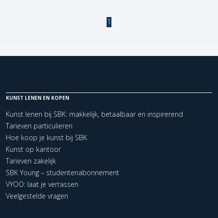
1
KUNST LENEN EN KOPEN
Kunst lenen bij SBK: makkelijk, betaalbaar en inspirerend
Tarieven particulieren
Hoe koop je kunst bij SBK
Kunst op kantoor
Tarieven zakelijk
SBK Young – studentenabonnement
VYOO: laat je verrassen
Veelgestelde vragen