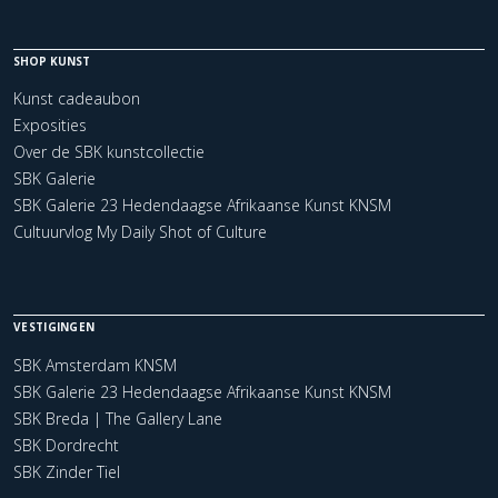
SHOP KUNST
Kunst cadeaubon
Exposities
Over de SBK kunstcollectie
SBK Galerie
SBK Galerie 23 Hedendaagse Afrikaanse Kunst KNSM
Cultuurvlog My Daily Shot of Culture
VESTIGINGEN
SBK Amsterdam KNSM
SBK Galerie 23 Hedendaagse Afrikaanse Kunst KNSM
SBK Breda | The Gallery Lane
SBK Dordrecht
SBK Zinder Tiel