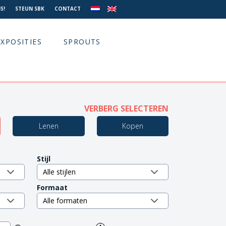
S!
STEUN SBK
CONTACT
EXPOSITIES
SPROUTS
VERBERG SELECTEREN
Lenen
Kopen
Stijl
Formaat