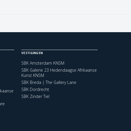
VESTIGINGEN
SBK Amsterdam KNSM
SBK Galerie 23 Hedendaagse Afrikaanse
Kunst KNSM
SBK Breda | The Gallery Lane
SBK Dordrecht
ikaanse
SBK Zinder Tiel
ure