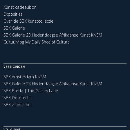
Kunst cadeaubon
Exposities
Over de SBK kunstcollectie
SBK Galerie
SBK Galerie 23 Hedendaagse Afrikaanse Kunst KNSM
Cultuurvlog My Daily Shot of Culture
VESTIGINGEN
SBK Amsterdam KNSM
SBK Galerie 23 Hedendaagse Afrikaanse Kunst KNSM
SBK Breda | The Gallery Lane
SBK Dordrecht
SBK Zinder Tiel
VOLG ONS