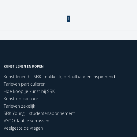
1
KUNST LENEN EN KOPEN
Kunst lenen bij SBK: makkelijk, betaalbaar en inspirerend
Tarieven particulieren
Hoe koop je kunst bij SBK
Kunst op kantoor
Tarieven zakelijk
SBK Young – studentenabonnement
VYOO: laat je verrassen
Veelgestelde vragen