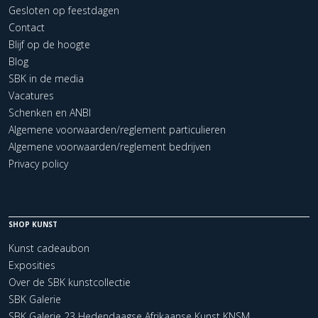
Gesloten op feestdagen
Contact
Blijf op de hoogte
Blog
SBK in de media
Vacatures
Schenken en ANBI
Algemene voorwaarden/reglement particulieren
Algemene voorwaarden/reglement bedrijven
Privacy policy
SHOP KUNST
Kunst cadeaubon
Exposities
Over de SBK kunstcollectie
SBK Galerie
SBK Galerie 23 Hedendaagse Afrikaanse Kunst KNSM