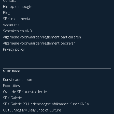
Contact
Blijf op de hoogte
Blog
SBK in de media
Vacatures
Schenken en ANBI
Algemene voorwaarden/reglement particulieren
Algemene voorwaarden/reglement bedrijven
Privacy policy
SHOP KUNST
Kunst cadeaubon
Exposities
Over de SBK kunstcollectie
SBK Galerie
SBK Galerie 23 Hedendaagse Afrikaanse Kunst KNSM
Cultuurvlog My Daily Shot of Culture