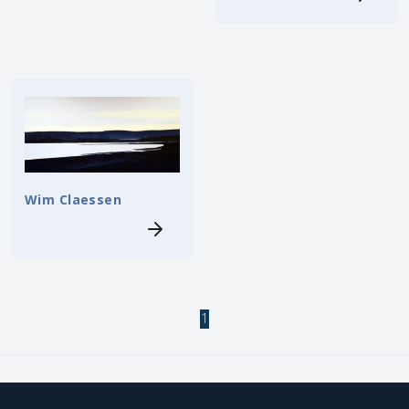
Wim Claessen
1