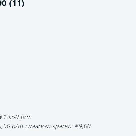
90 (11)
 €13,50 p/m
5,50 p/m
(waarvan sparen: €9,00