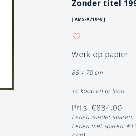
Zonder titel 19
[ AMS-A71048 ]
Werk op papier
85 x 70 cm
Te koop en te leen
Prijs: €834,00
Lenen zonder sparen:
Lenen met sparen: €1
p/m)