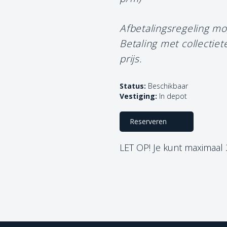
Afbetalingsregeling mo
Betaling met collectie
prijs.
Status:
Beschikbaar
Vestiging:
In depot
Reserveren
LET OP! Je kunt maximaal