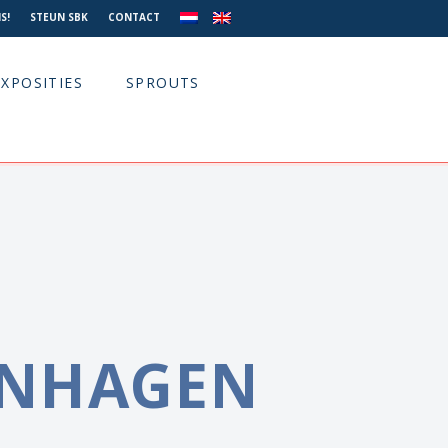
S!
STEUN SBK
CONTACT
EXPOSITIES
SPROUTS
NHAGEN