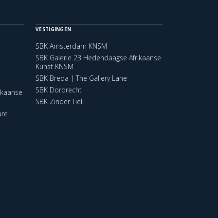
VESTIGINGEN
SBK Amsterdam KNSM
SBK Galerie 23 Hedendaagse Afrikaanse
Kunst KNSM
SBK Breda | The Gallery Lane
SBK Dordrecht
ikaanse
SBK Zinder Tiel
ure