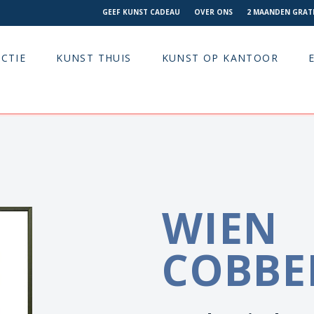
GEEF KUNST CADEAU
OVER ONS
2 MAANDEN GRATI
CTIE
KUNST THUIS
KUNST OP KANTOOR
WIEN
COBBE