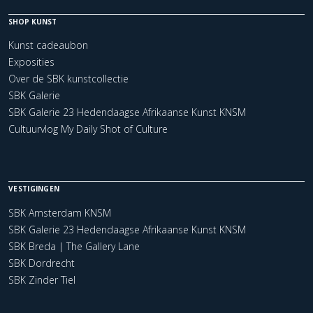
SHOP KUNST
Kunst cadeaubon
Exposities
Over de SBK kunstcollectie
SBK Galerie
SBK Galerie 23 Hedendaagse Afrikaanse Kunst KNSM
Cultuurvlog My Daily Shot of Culture
VESTIGINGEN
SBK Amsterdam KNSM
SBK Galerie 23 Hedendaagse Afrikaanse Kunst KNSM
SBK Breda | The Gallery Lane
SBK Dordrecht
SBK Zinder Tiel