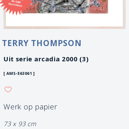
Kunstbon
TERRY THOMPSON
Uit serie arcadia 2000 (3)
[ AMS-E63061 ]
Werk op papier
73 x 93 cm