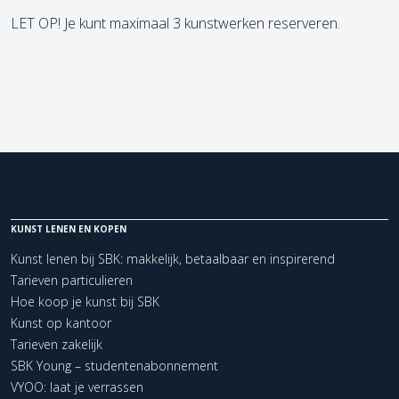
LET OP! Je kunt maximaal 3 kunstwerken reserveren.
KUNST LENEN EN KOPEN
Kunst lenen bij SBK: makkelijk, betaalbaar en inspirerend
Tarieven particulieren
Hoe koop je kunst bij SBK
Kunst op kantoor
Tarieven zakelijk
SBK Young – studentenabonnement
VYOO: laat je verrassen