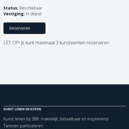
Status:
Beschikbaar
Vestiging:
In depot
Reserveren
LET OP! Je kunt maximaal 3 kunstwerken reserveren.
KUNST LENEN EN KOPEN
Kunst lenen bij SBK: makkelijk, betaalbaar en inspirerend
Tarieven particulieren