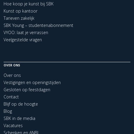
Hoe koop je kunst bij SBK
Kunst op kantoor
Tarieven zakelijk
SBK Young – studentenabonnement
VYOO: laat je verrassen
Veelgestelde vragen
OVER ONS
Over ons
Vestigingen en openingstijden
Gesloten op feestdagen
Contact
Blijf op de hoogte
Blog
SBK in de media
Vacatures
Schenken en ANBI