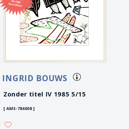
Kunstbon
INGRID BOUWS
Zonder titel IV 1985 5/15
[ AMS-784008 ]