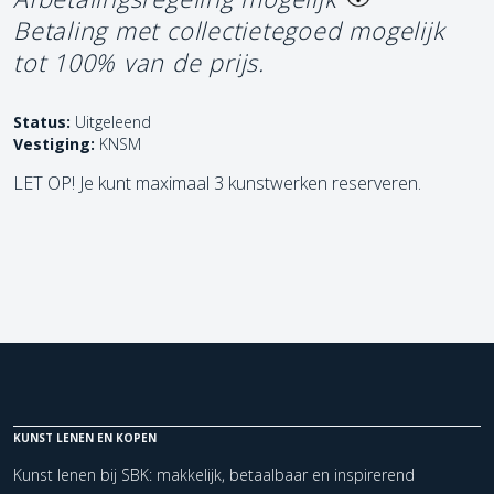
Betaling met collectietegoed mogelijk
tot 100% van de prijs.
Status:
Uitgeleend
Vestiging:
KNSM
LET OP! Je kunt maximaal 3 kunstwerken reserveren.
KUNST LENEN EN KOPEN
Kunst lenen bij SBK: makkelijk, betaalbaar en inspirerend