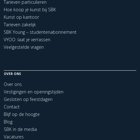
Tarieven particulieren
Hoe koop je kunst bij SBK
Kunst op kantoor
Tarieven zakelijk
SBK Young – studentenabonnement
VYOO: laat je verrassen
Veelgestelde vragen
OVER ONS
Over ons
Vestigingen en openingstijden
Gesloten op feestdagen
Contact
Blijf op de hoogte
Blog
SBK in de media
Vacatures