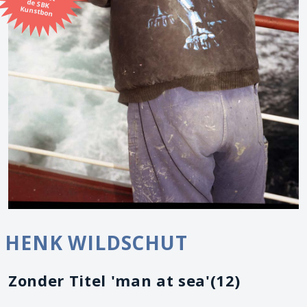
Kunstbon
HENK WILDSCHUT
Zonder Titel 'man at sea'(12)