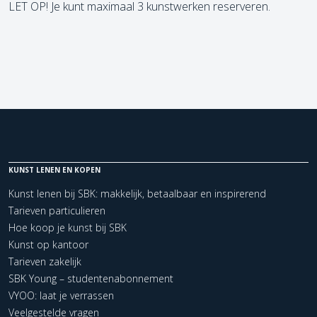
LET OP! Je kunt maximaal 3 kunstwerken reserveren.
KUNST LENEN EN KOPEN
Kunst lenen bij SBK: makkelijk, betaalbaar en inspirerend
Tarieven particulieren
Hoe koop je kunst bij SBK
Kunst op kantoor
Tarieven zakelijk
SBK Young – studentenabonnement
VYOO: laat je verrassen
Veelgestelde vragen