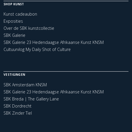
SHOP KUNST
Kunst cadeaubon
Exposities
Over de SBK kunstcollectie
SBK Galerie
SBK Galerie 23 Hedendaagse Afrikaanse Kunst KNSM
Cultuurvlog My Daily Shot of Culture
VESTIGINGEN
SBK Amsterdam KNSM
SBK Galerie 23 Hedendaagse Afrikaanse Kunst KNSM
SBK Breda | The Gallery Lane
SBK Dordrecht
SBK Zinder Tiel