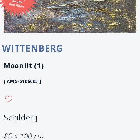
Kunstbon
WITTENBERG
Moonlit (1)
[ AMG-2106005 ]
Schilderij
80 x 100 cm