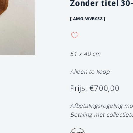
Zonder titel 30
[ AMG-WVB038 ]
51 x 40 cm
Alleen te koop
Prijs: €700,00
Afbetalingsregeling mo
Betaling met collectiet