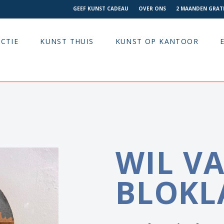
GEEF KUNST CADEAU
OVER ONS
2 MAANDEN GRATI
CTIE
KUNST THUIS
KUNST OP KANTOOR
WIL V
BLOKL