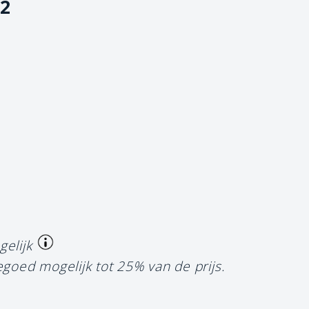
-2
gelijk
egoed mogelijk tot 25% van de prijs.