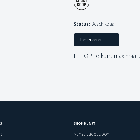
Status:
Beschikbaar
Reserveren
LET OP! Je kunt maximaal
S
SHOP KUNST
ns
Kunst cadeaubon