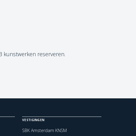
 3 kunstwerken reserveren.
VESTIGINGEN
SBK Amsterdam KNSM