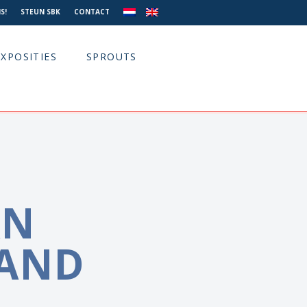
S!
STEUN SBK
CONTACT
EXPOSITIES
SPROUTS
AN
AND