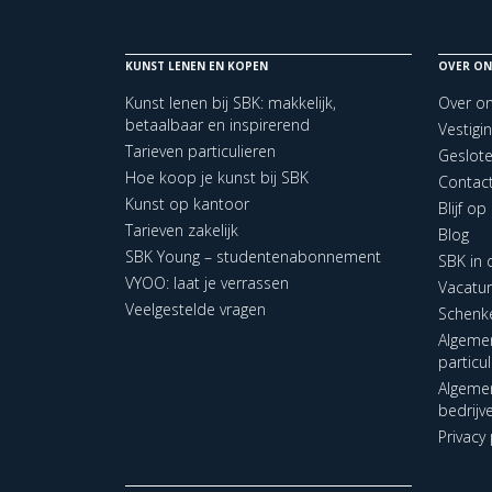
KUNST LENEN EN KOPEN
OVER ON
Kunst lenen bij SBK: makkelijk,
Over o
betaalbaar en inspirerend
Vestigi
Tarieven particulieren
Geslot
Hoe koop je kunst bij SBK
Contac
Kunst op kantoor
Blijf o
Tarieven zakelijk
Blog
SBK Young – studentenabonnement
SBK in
VYOO: laat je verrassen
Vacatu
Veelgestelde vragen
Schenk
Algeme
particu
Algeme
bedrijv
Privacy 