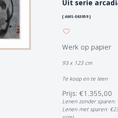
Uit serie arcad
[ AMS-E63059 ]
Werk op papier
93 x 123 cm
Te koop en te leen
Prijs: €1.355,00
Lenen zonder sparen:
Lenen met sparen: €2
p/m)