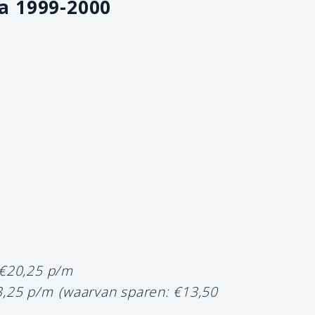
ia 1999-2000
 €20,25 p/m
3,25 p/m
(waarvan sparen: €13,50