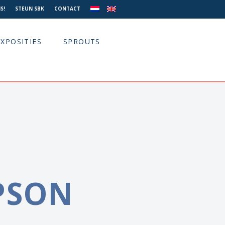
S!
STEUN SBK
CONTACT
EXPOSITIES
SPROUTS
PSON