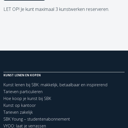
LET OP! Je kunt maximaal 3 kunstwerken reserveren.
KUNST LENEN EN KOPEN
Kunst lenen bij SBK: makkelijk, betaalbaar en inspirerend
Tarieven particulieren
Hoe koop je kunst bij SBK
Kunst op kantoor
Tarieven zakelijk
SBK Young – studentenabonnement
VYOO: laat je verrassen