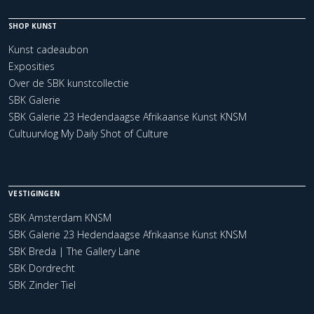
SHOP KUNST
Kunst cadeaubon
Exposities
Over de SBK kunstcollectie
SBK Galerie
SBK Galerie 23 Hedendaagse Afrikaanse Kunst KNSM
Cultuurvlog My Daily Shot of Culture
VESTIGINGEN
SBK Amsterdam KNSM
SBK Galerie 23 Hedendaagse Afrikaanse Kunst KNSM
SBK Breda | The Gallery Lane
SBK Dordrecht
SBK Zinder Tiel