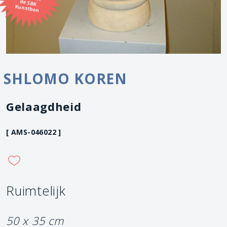
Kunstbon
SHLOMO KOREN
Gelaagdheid
[ AMS-046022 ]
Ruimtelijk
50 x 35 cm