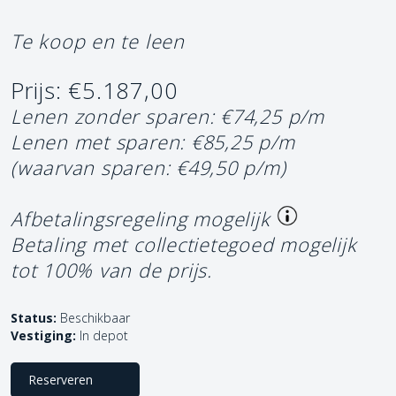
Te koop en te leen
Prijs: €5.187,00
Lenen zonder sparen: €74,25 p/m
Lenen met sparen: €85,25 p/m
(waarvan sparen: €49,50 p/m)
Afbetalingsregeling mogelijk
Betaling met collectietegoed mogelijk
tot 100% van de prijs.
Status:
Beschikbaar
Vestiging:
In depot
Reserveren