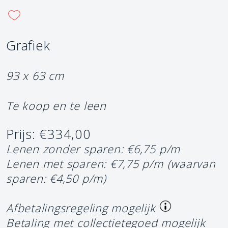
Grafiek
93 x 63 cm
Te koop en te leen
Prijs: €334,00
Lenen zonder sparen: €6,75 p/m
Lenen met sparen: €7,75 p/m
(waarvan
sparen: €4,50 p/m)
Afbetalingsregeling mogelijk
Betaling met collectietegoed mogelijk