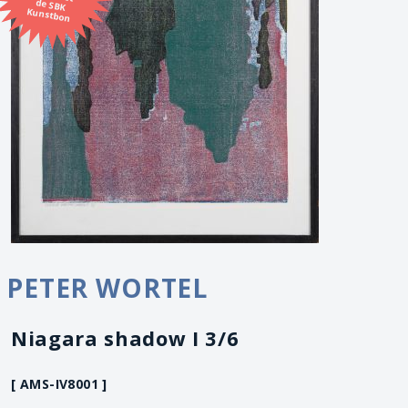
Kunstbon
PETER WORTEL
Niagara shadow I 3/6
[ AMS-IV8001 ]