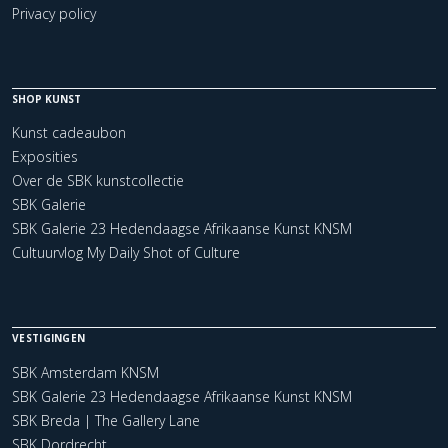
Privacy policy
SHOP KUNST
Kunst cadeaubon
Exposities
Over de SBK kunstcollectie
SBK Galerie
SBK Galerie 23 Hedendaagse Afrikaanse Kunst KNSM
Cultuurvlog My Daily Shot of Culture
VESTIGINGEN
SBK Amsterdam KNSM
SBK Galerie 23 Hedendaagse Afrikaanse Kunst KNSM
SBK Breda | The Gallery Lane
SBK Dordrecht