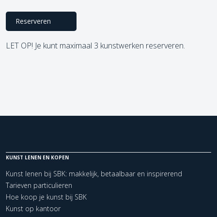
Reserveren
LET OP! Je kunt maximaal 3 kunstwerken reserveren.
KUNST LENEN EN KOPEN
Kunst lenen bij SBK: makkelijk, betaalbaar en inspirerend
Tarieven particulieren
Hoe koop je kunst bij SBK
Kunst op kantoor