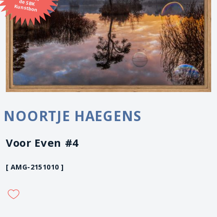
Kunstbon
NOORTJE HAEGENS
Voor Even #4
[ AMG-2151010 ]