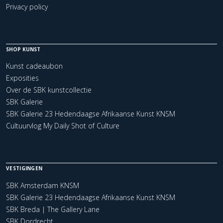
Privacy policy
SHOP KUNST
Kunst cadeaubon
Exposities
Over de SBK kunstcollectie
SBK Galerie
SBK Galerie 23 Hedendaagse Afrikaanse Kunst KNSM
Cultuurvlog My Daily Shot of Culture
VESTIGINGEN
SBK Amsterdam KNSM
SBK Galerie 23 Hedendaagse Afrikaanse Kunst KNSM
SBK Breda | The Gallery Lane
SBK Dordrecht