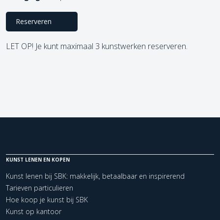
Reserveren
LET OP! Je kunt maximaal 3 kunstwerken reserveren.
KUNST LENEN EN KOPEN
Kunst lenen bij SBK: makkelijk, betaalbaar en inspirerend
Tarieven particulieren
Hoe koop je kunst bij SBK
Kunst op kantoor