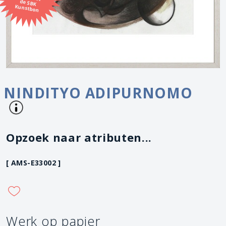
Kunstbon
NINDITYO ADIPURNOMO
Opzoek naar atributen...
[ AMS-E33002 ]
Werk op papier