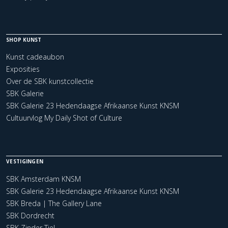
SHOP KUNST
Kunst cadeaubon
Exposities
Over de SBK kunstcollectie
SBK Galerie
SBK Galerie 23 Hedendaagse Afrikaanse Kunst KNSM
Cultuurvlog My Daily Shot of Culture
VESTIGINGEN
SBK Amsterdam KNSM
SBK Galerie 23 Hedendaagse Afrikaanse Kunst KNSM
SBK Breda | The Gallery Lane
SBK Dordrecht
SBK Zinder Tiel