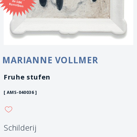
Kunstbon
MARIANNE VOLLMER
Fruhe stufen
[ AMS-040036 ]
Schilderij