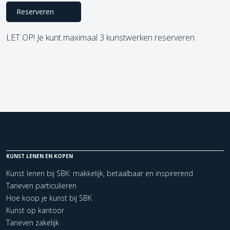
Reserveren
LET OP! Je kunt maximaal 3 kunstwerken reserveren.
KUNST LENEN EN KOPEN
Kunst lenen bij SBK: makkelijk, betaalbaar en inspirerend
Tarieven particulieren
Hoe koop je kunst bij SBK
Kunst op kantoor
Tarieven zakelijk