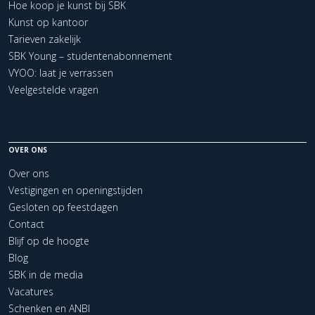
Hoe koop je kunst bij SBK
Kunst op kantoor
Tarieven zakelijk
SBK Young – studentenabonnement
VYOO: laat je verrassen
Veelgestelde vragen
OVER ONS
Over ons
Vestigingen en openingstijden
Gesloten op feestdagen
Contact
Blijf op de hoogte
Blog
SBK in de media
Vacatures
Schenken en ANBI