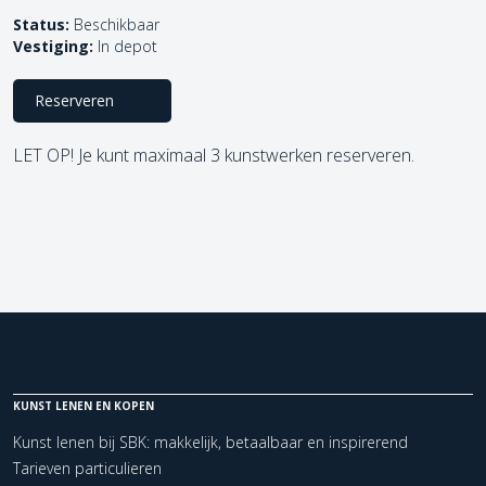
Status:
Beschikbaar
Vestiging:
In depot
Reserveren
LET OP! Je kunt maximaal 3 kunstwerken reserveren.
KUNST LENEN EN KOPEN
Kunst lenen bij SBK: makkelijk, betaalbaar en inspirerend
Tarieven particulieren