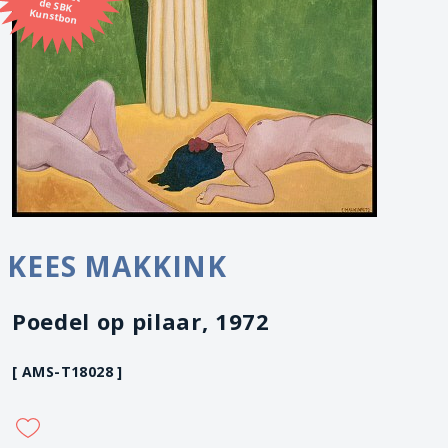
Kunstbon
KEES MAKKINK
Poedel op pilaar, 1972
[ AMS-T18028 ]