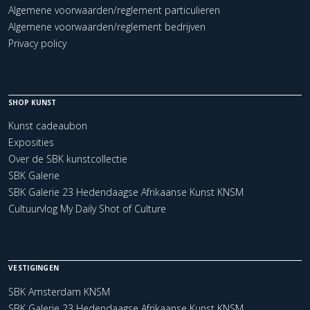
Algemene voorwaarden/reglement particulieren
Algemene voorwaarden/reglement bedrijven
Privacy policy
SHOP KUNST
Kunst cadeaubon
Exposities
Over de SBK kunstcollectie
SBK Galerie
SBK Galerie 23 Hedendaagse Afrikaanse Kunst KNSM
Cultuurvlog My Daily Shot of Culture
VESTIGINGEN
SBK Amsterdam KNSM
SBK Galerie 23 Hedendaagse Afrikaanse Kunst KNSM