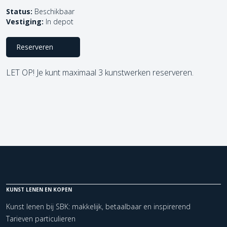
Status:
Beschikbaar
Vestiging:
In depot
Reserveren
LET OP! Je kunt maximaal 3 kunstwerken reserveren.
KUNST LENEN EN KOPEN
Kunst lenen bij SBK: makkelijk, betaalbaar en inspirerend
Tarieven particulieren