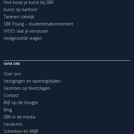
Hoe koop je kunst bij SBK
Kunst op kantoor
Tarieven zakelijk
SBK Young – studentenabonnement
VYOO: laat je verrassen
Veelgestelde vragen
OVER ONS
Over ons
Vestigingen en openingstijden
Gesloten op feestdagen
Contact
Blijf op de hoogte
Blog
SBK in de media
Vacatures
Schenken en ANBI