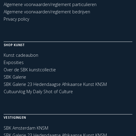
Algemene voorwaarden/reglement particulieren
Algemene voorwaarden/reglement bedrijven
Privacy policy
SHOP KUNST
Kunst cadeaubon
Exposities
Over de SBK kunstcollectie
SBK Galerie
SBK Galerie 23 Hedendaagse Afrikaanse Kunst KNSM
Cultuurvlog My Daily Shot of Culture
VESTIGINGEN
SBK Amsterdam KNSM
SBK Galerie 23 Hedendaagse Afrikaanse Kunst KNSM