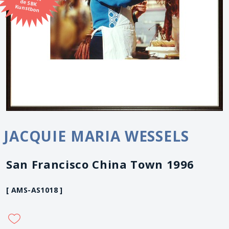
Kunstbon
JACQUIE MARIA WESSELS
San Francisco China Town 1996
[ AMS-AS1018 ]