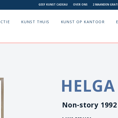
GEEF KUNST CADEAU
OVER ONS
2 MAANDEN GRATI
CTIE
KUNST THUIS
KUNST OP KANTOOR
HELGA
Non-story 1992 