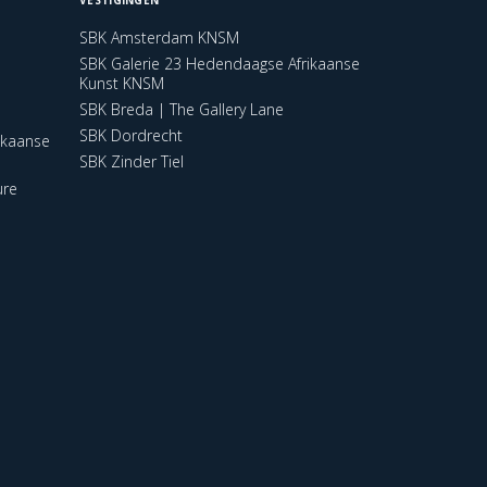
SBK Amsterdam KNSM
SBK Galerie 23 Hedendaagse Afrikaanse
Kunst KNSM
SBK Breda | The Gallery Lane
SBK Dordrecht
ikaanse
SBK Zinder Tiel
ure