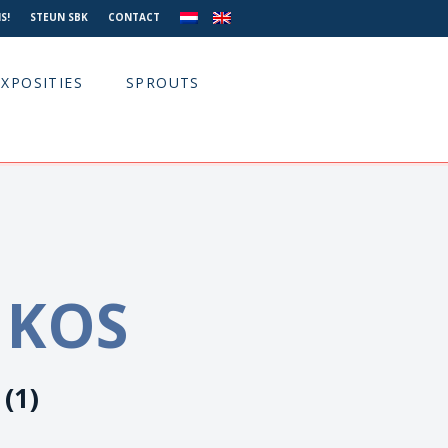
S!
STEUN SBK
CONTACT
EXPOSITIES
SPROUTS
 KOS
(1)