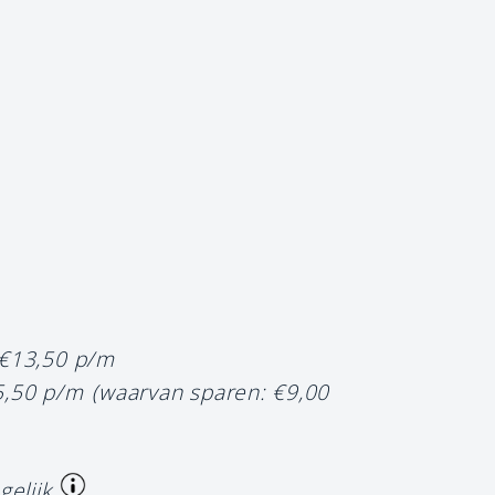
 €13,50 p/m
5,50 p/m
(waarvan sparen: €9,00
gelijk