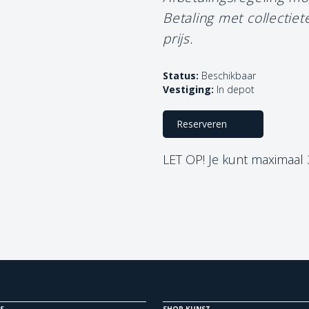
Betaling met collectie
prijs.
Status:
Beschikbaar
Vestiging:
In depot
Reserveren
LET OP! Je kunt maximaal
S
SHOP KUNST