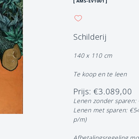
[ AMS-EV1001 ]
Schilderij
140 x 110 cm
Te koop en te leen
Prijs: €3.089,00
Lenen zonder sparen:
Lenen met sparen: €5
p/m)
Afbetalingsregeling mo