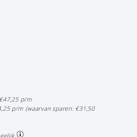
 €47,25 p/m
4,25 p/m
(waarvan sparen: €31,50
gelijk