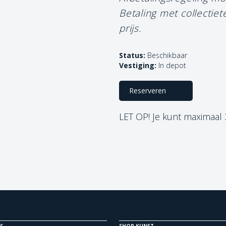
Betaling met collectie
prijs.
Status:
Beschikbaar
Vestiging:
In depot
Reserveren
LET OP! Je kunt maximaal
S
SHOP KUNST