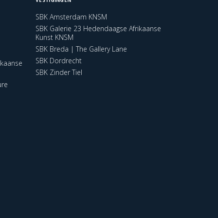
SBK Amsterdam KNSM
SBK Galerie 23 Hedendaagse Afrikaanse
Kunst KNSM
SBK Breda | The Gallery Lane
SBK Dordrecht
ikaanse
SBK Zinder Tiel
ure