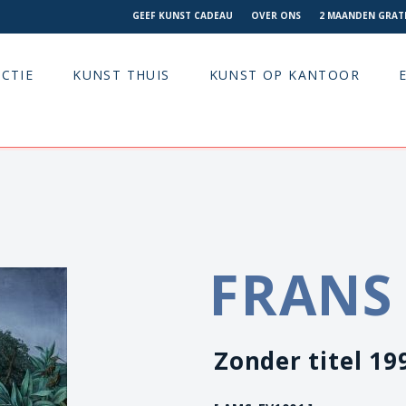
GEEF KUNST CADEAU
OVER ONS
2 MAANDEN GRATI
CTIE
KUNST THUIS
KUNST OP KANTOOR
FRANS
Zonder titel 19