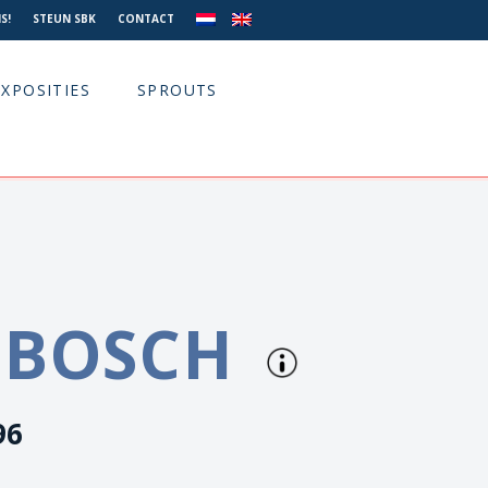
S!
STEUN SBK
CONTACT
EXPOSITIES
SPROUTS
 BOSCH
96