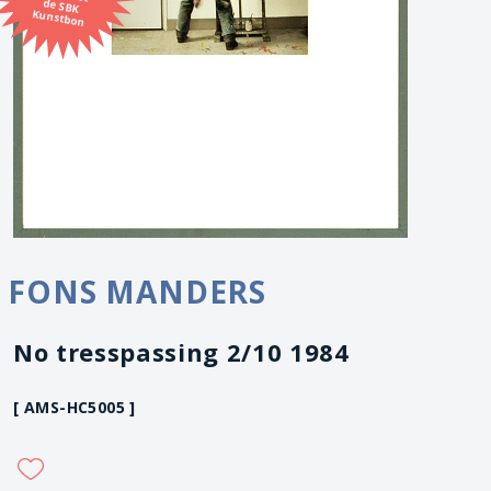
Kunstbon
FONS MANDERS
No tresspassing 2/10 1984
[ AMS-HC5005 ]