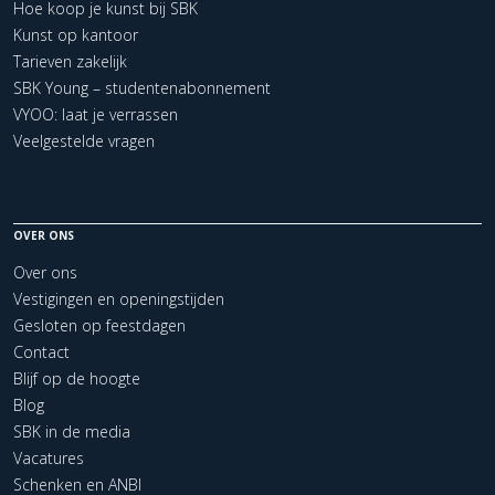
Hoe koop je kunst bij SBK
Kunst op kantoor
Tarieven zakelijk
SBK Young – studentenabonnement
VYOO: laat je verrassen
Veelgestelde vragen
OVER ONS
Over ons
Vestigingen en openingstijden
Gesloten op feestdagen
Contact
Blijf op de hoogte
Blog
SBK in de media
Vacatures
Schenken en ANBI