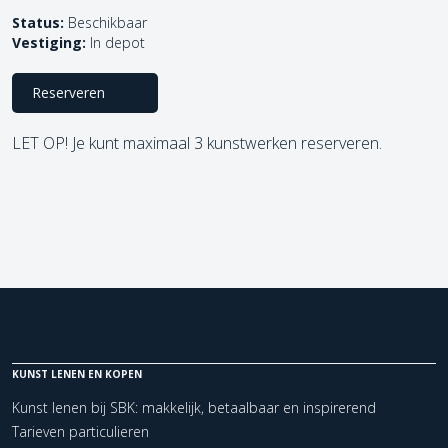
Status:
Beschikbaar
Vestiging:
In depot
Reserveren
LET OP! Je kunt maximaal 3 kunstwerken reserveren.
KUNST LENEN EN KOPEN
Kunst lenen bij SBK: makkelijk, betaalbaar en inspirerend
Tarieven particulieren