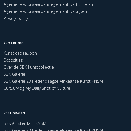
Algemene voorwaarden/reglement particulieren
Algemene voorwaarden/reglement bedrijven
Privacy policy
SHOP KUNST
Kunst cadeaubon
Exposities
Over de SBK kunstcollectie
SBK Galerie
SBK Galerie 23 Hedendaagse Afrikaanse Kunst KNSM
Cultuurvlog My Daily Shot of Culture
VESTIGINGEN
SBK Amsterdam KNSM
SBK Galerie 23 Hedendaagse Afrikaanse Kunst KNSM