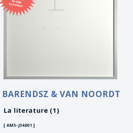
Kunstbon
BARENDSZ & VAN NOORDT
La literature (1)
[ AMS-J34001 ]