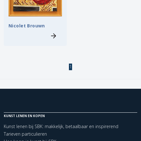
Nicolet Brouwn
1
KUNST LENEN EN KOPEN
Kunst lenen bij SBK: makkelijk, betaalbaar en inspirerend
Tarieven particulieren