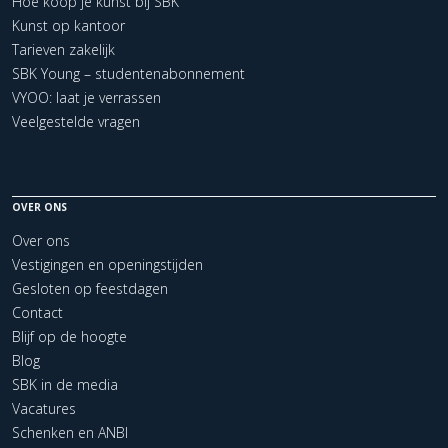
Hoe koop je kunst bij SBK
Kunst op kantoor
Tarieven zakelijk
SBK Young – studentenabonnement
VYOO: laat je verrassen
Veelgestelde vragen
OVER ONS
Over ons
Vestigingen en openingstijden
Gesloten op feestdagen
Contact
Blijf op de hoogte
Blog
SBK in de media
Vacatures
Schenken en ANBI