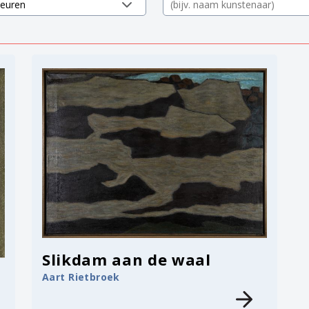
Slikdam aan de waal
Aart Rietbroek