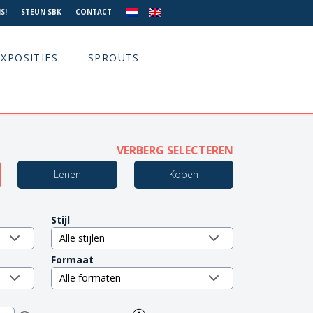
S!
STEUN SBK
CONTACT
EXPOSITIES
SPROUTS
VERBERG SELECTEREN
Lenen
Kopen
Stijl
Formaat