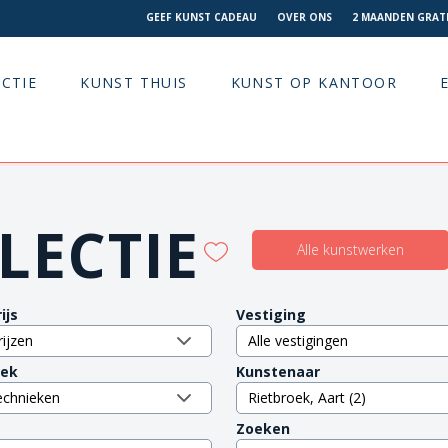
GEEF KUNST CADEAU
OVER ONS
2 MAANDEN GRATI
CTIE
KUNST THUIS
KUNST OP KANTOOR
LECTIE
Alle kunstwerken
ijs
Vestiging
iek
Kunstenaar
Zoeken