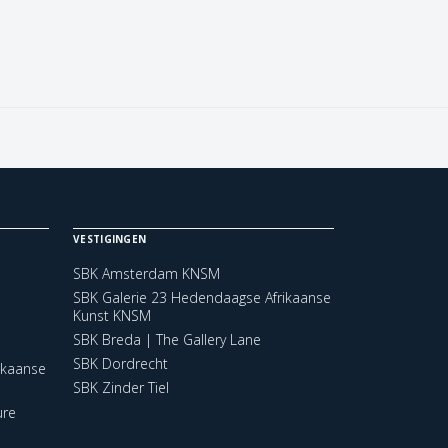
VESTIGINGEN
SBK Amsterdam KNSM
SBK Galerie 23 Hedendaagse Afrikaanse
Kunst KNSM
SBK Breda | The Gallery Lane
SBK Dordrecht
ikaanse
SBK Zinder Tiel
ure