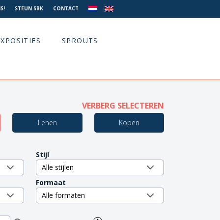
S!
STEUN SBK
CONTACT
EXPOSITIES
SPROUTS
VERBERG SELECTEREN
Lenen
Kopen
Stijl
Formaat