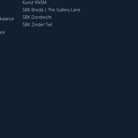
Kunst KNSM
SBK Breda | The Gallery Lane
SBK Dordrecht
ikaanse
SBK Zinder Tiel
ure