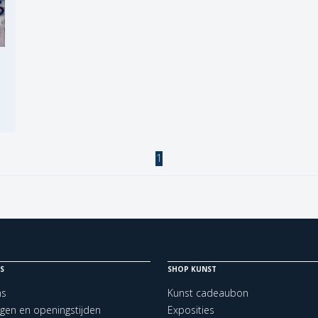
1
S
SHOP KUNST
ns
Kunst cadeaubon
ngen en openingstijden
Exposities