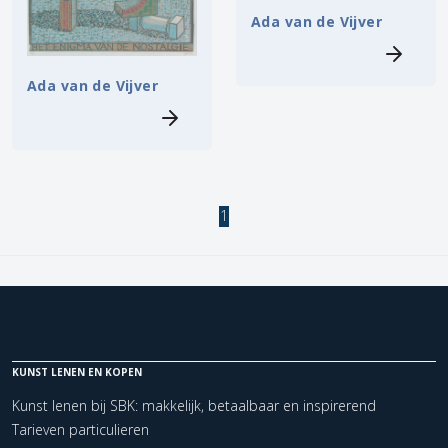
Ada van de Vijver
Ada van de Vijver
1
KUNST LENEN EN KOPEN
Kunst lenen bij SBK: makkelijk, betaalbaar en inspirerend
Tarieven particulieren