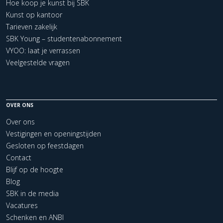
Hoe koop je kunst bij SBK
Kunst op kantoor
Tarieven zakelijk
SBK Young – studentenabonnement
VYOO: laat je verrassen
Veelgestelde vragen
OVER ONS
Over ons
Vestigingen en openingstijden
Gesloten op feestdagen
Contact
Blijf op de hoogte
Blog
SBK in de media
Vacatures
Schenken en ANBI