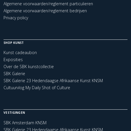
Algemene voorwaarden/reglement particulieren
Algemene voorwaarden/reglement bedrijven
Privacy policy
SHOP KUNST
Kunst cadeaubon
Exposities
Over de SBK kunstcollectie
SBK Galerie
SBK Galerie 23 Hedendaagse Afrikaanse Kunst KNSM
Cultuurvlog My Daily Shot of Culture
VESTIGINGEN
SBK Amsterdam KNSM
SBK Galerie 23 Hedendaagse Afrikaanse Kunst KNSM