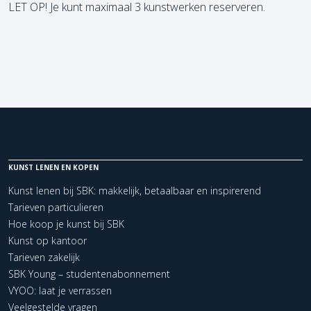
LET OP! Je kunt maximaal 3 kunstwerken reserveren.
KUNST LENEN EN KOPEN
Kunst lenen bij SBK: makkelijk, betaalbaar en inspirerend
Tarieven particulieren
Hoe koop je kunst bij SBK
Kunst op kantoor
Tarieven zakelijk
SBK Young – studentenabonnement
VYOO: laat je verrassen
Veelgestelde vragen