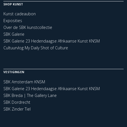
SHOP KUNST
Kunst cadeaubon
Exposities
Over de SBK kunstcollectie
SBK Galerie
SBK Galerie 23 Hedendaagse Afrikaanse Kunst KNSM
Cultuurvlog My Daily Shot of Culture
VESTIGINGEN
SBK Amsterdam KNSM
SBK Galerie 23 Hedendaagse Afrikaanse Kunst KNSM
SBK Breda | The Gallery Lane
SBK Dordrecht
SBK Zinder Tiel