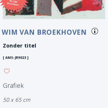
Kunstbon
WIM VAN BROEKHOVEN
Zonder titel
[ AMS-JR9023 ]
Grafiek
50 x 65 cm