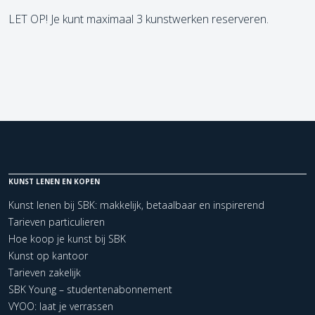
LET OP! Je kunt maximaal 3 kunstwerken reserveren.
KUNST LENEN EN KOPEN
Kunst lenen bij SBK: makkelijk, betaalbaar en inspirerend
Tarieven particulieren
Hoe koop je kunst bij SBK
Kunst op kantoor
Tarieven zakelijk
SBK Young – studentenabonnement
VYOO: laat je verrassen