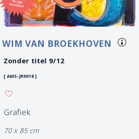
Kunstbon
WIM VAN BROEKHOVEN
Zonder titel 9/12
[ AMS-JR9018 ]
Grafiek
70 x 85 cm