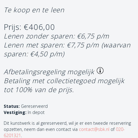
Te koop en te leen
Prijs: €406,00
Lenen zonder sparen: €6,75 p/m
Lenen met sparen: €7,75 p/m
(waarvan
sparen: €4,50 p/m)
Afbetalingsregeling mogelijk
Betaling met collectietegoed mogelijk
tot 100% van de prijs.
Status:
Gereserveerd
Vestiging:
In depot
Dit kunstwerk is al gereserveerd, wil je er een tweede reservering
opzetten, neem dan even contact via
contact@sbk.nl
of
020-
6201321
.