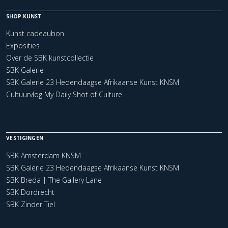
SHOP KUNST
Kunst cadeaubon
Exposities
Over de SBK kunstcollectie
SBK Galerie
SBK Galerie 23 Hedendaagse Afrikaanse Kunst KNSM
Cultuurvlog My Daily Shot of Culture
VESTIGINGEN
SBK Amsterdam KNSM
SBK Galerie 23 Hedendaagse Afrikaanse Kunst KNSM
SBK Breda | The Gallery Lane
SBK Dordrecht
SBK Zinder Tiel