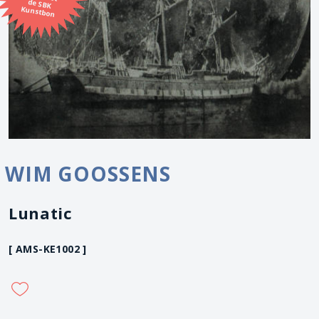
Kunstbon
WIM GOOSSENS
Lunatic
[ AMS-KE1002 ]