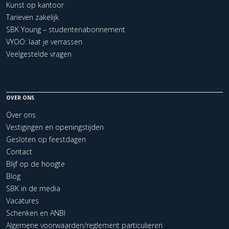
Kunst op kantoor
Tarieven zakelijk
SBK Young – studentenabonnement
VYOO: laat je verrassen
Veelgestelde vragen
OVER ONS
Over ons
Vestigingen en openingstijden
Gesloten op feestdagen
Contact
Blijf op de hoogte
Blog
SBK in de media
Vacatures
Schenken en ANBI
Algemene voorwaarden/reglement particulieren