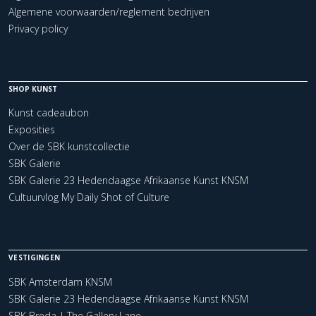
Algemene voorwaarden/reglement bedrijven
Privacy policy
SHOP KUNST
Kunst cadeaubon
Exposities
Over de SBK kunstcollectie
SBK Galerie
SBK Galerie 23 Hedendaagse Afrikaanse Kunst KNSM
Cultuurvlog My Daily Shot of Culture
VESTIGINGEN
SBK Amsterdam KNSM
SBK Galerie 23 Hedendaagse Afrikaanse Kunst KNSM
SBK Breda | The Gallery Lane