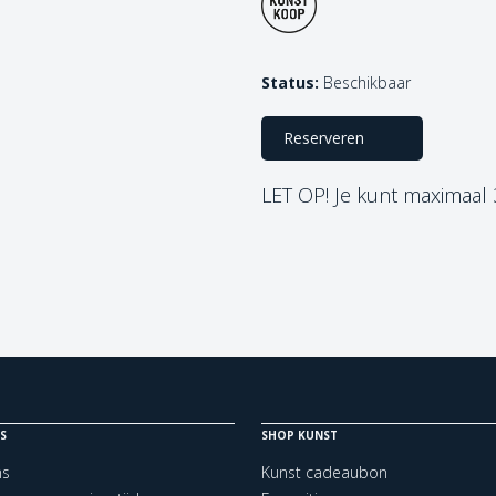
Status:
Beschikbaar
Reserveren
LET OP! Je kunt maximaal
S
SHOP KUNST
ns
Kunst cadeaubon