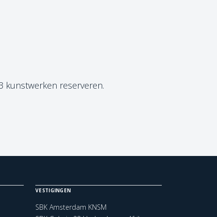
 3 kunstwerken reserveren.
VESTIGINGEN
SBK Amsterdam KNSM