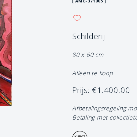
[ AMG-371005 ]
Schilderij
80 x 60 cm
Alleen te koop
Prijs: €1.400,00
Afbetalingsregeling mo
Betaling met collectiet