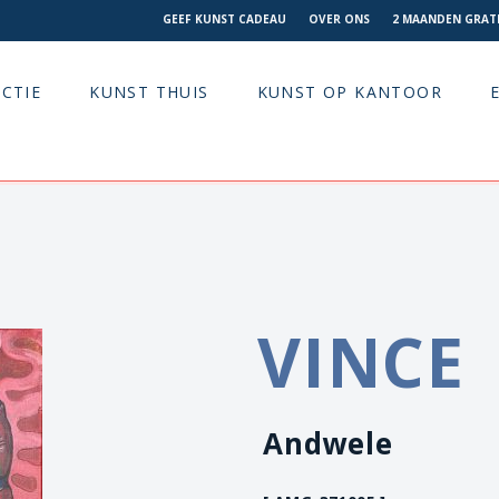
GEEF KUNST CADEAU
OVER ONS
2 MAANDEN GRATI
CTIE
KUNST THUIS
KUNST OP KANTOOR
VINCE
Andwele