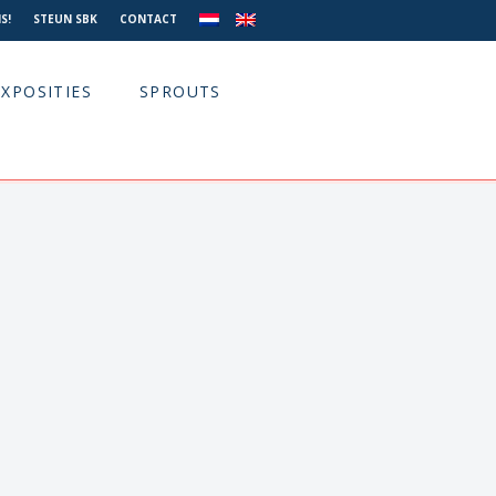
S!
STEUN SBK
CONTACT
EXPOSITIES
SPROUTS