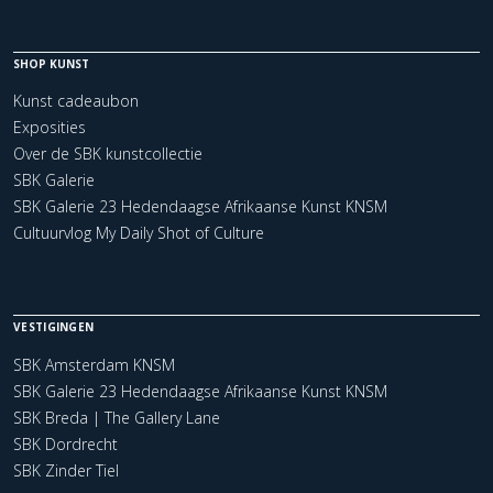
SHOP KUNST
Kunst cadeaubon
Exposities
Over de SBK kunstcollectie
SBK Galerie
SBK Galerie 23 Hedendaagse Afrikaanse Kunst KNSM
Cultuurvlog My Daily Shot of Culture
VESTIGINGEN
SBK Amsterdam KNSM
SBK Galerie 23 Hedendaagse Afrikaanse Kunst KNSM
SBK Breda | The Gallery Lane
SBK Dordrecht
SBK Zinder Tiel