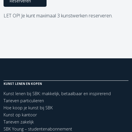
Reserveren
LET OP! Je kunt maximaal 3 kunstwerken reserveren.
KUNST LENEN EN KOPEN
Kunst lenen bij SBK: makkelijk, betaalbaar en inspirerend
Tarieven particulieren
Hoe koop je kunst bij SBK
Kunst op kantoor
Tarieven zakelijk
SBK Young – studentenabonnement