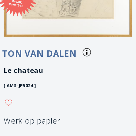
Kunstbon
TON VAN DALEN
Le chateau
[ AMS-JP5024 ]
Werk op papier