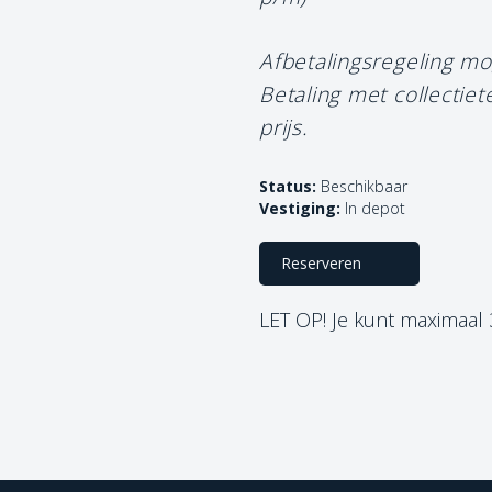
Afbetalingsregeling mo
Betaling met collectie
prijs.
Status:
Beschikbaar
Vestiging:
In depot
Reserveren
LET OP! Je kunt maximaal