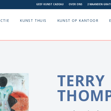
GEEF KUNST CADEAU
OVER ONS
2 MAANDEN GRATI
CTIE
KUNST THUIS
KUNST OP KANTOOR
TERRY
THOM