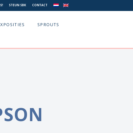
S!
STEUN SBK
CONTACT
EXPOSITIES
SPROUTS
PSON