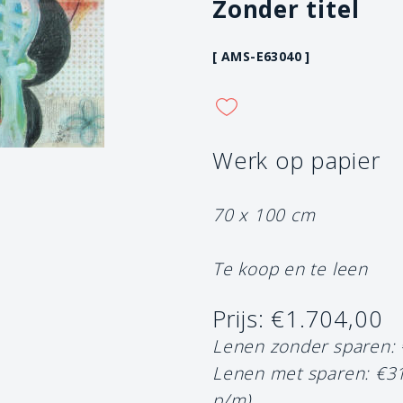
Zonder titel
[ AMS-E63040 ]
Werk op papier
70 x 100 cm
Te koop en te leen
Prijs: €1.704,00
Lenen zonder sparen:
Lenen met sparen: €3
p/m)