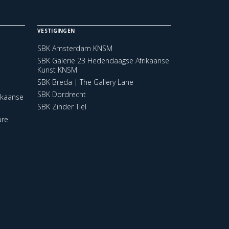
VESTIGINGEN
SBK Amsterdam KNSM
SBK Galerie 23 Hedendaagse Afrikaanse
Kunst KNSM
SBK Breda | The Gallery Lane
SBK Dordrecht
ikaanse
SBK Zinder Tiel
ure