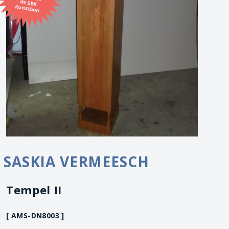
Kunstbon
SASKIA VERMEESCH
Tempel II
[ AMS-DN8003 ]