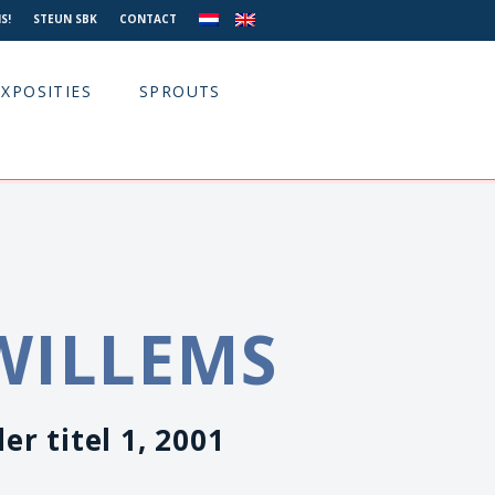
S!
STEUN SBK
CONTACT
EXPOSITIES
SPROUTS
WILLEMS
r titel 1, 2001