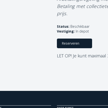
Betaling met collectie
prijs.
Status:
Beschikbaar
Vestiging:
In depot
Reserveren
LET OP! Je kunt maximaal
S
SHOP KUNST