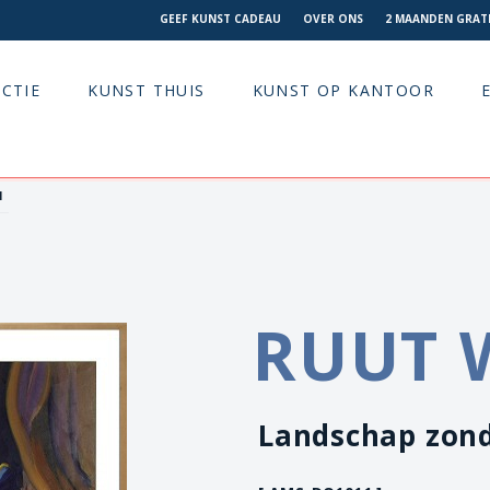
GEEF KUNST CADEAU
OVER ONS
2 MAANDEN GRATI
CTIE
KUNST THUIS
KUNST OP KANTOOR
1
RUUT 
Landschap zonde