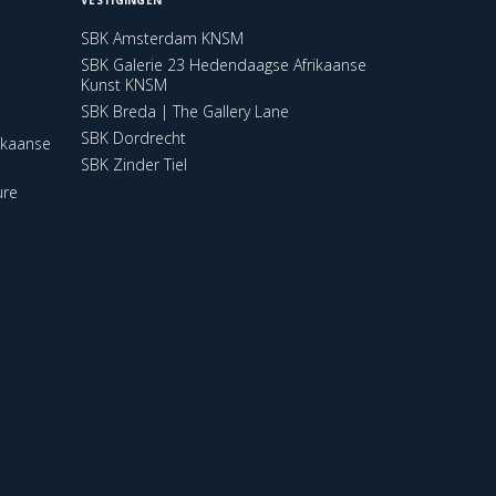
SBK Amsterdam KNSM
SBK Galerie 23 Hedendaagse Afrikaanse
Kunst KNSM
SBK Breda | The Gallery Lane
SBK Dordrecht
ikaanse
SBK Zinder Tiel
ure