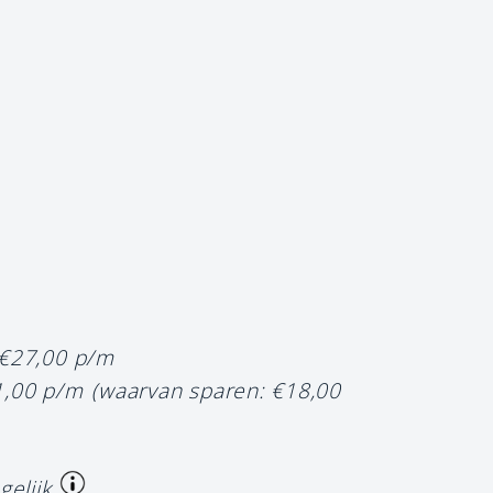
 €27,00 p/m
1,00 p/m
(waarvan sparen: €18,00
gelijk