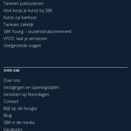
Tarieven particulieren
Hoe koop je kunst bij SBK
Kunst op kantoor
Tarieven zakelijk
SBK Young – studentenabonnement
VYOO: laat je verrassen
Veelgestelde vragen
OVER ONS
Over ons
Vestigingen en openingstijden
Gesloten op feestdagen
Contact
Blijf op de hoogte
Blog
SBK in de media
Vacatures