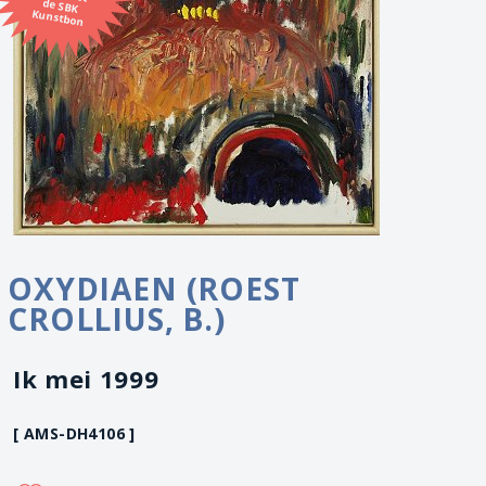
Kunstbon
OXYDIAEN (ROEST
CROLLIUS, B.)
Ik mei 1999
[ AMS-DH4106 ]