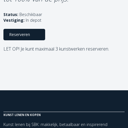
Status:
Beschikbaar
Vestiging:
In depot
Reserveren
LET OP! Je kunt maximaal 3 kunstwerken reserveren.
KUNST LENEN EN KOPEN
Kunst lenen bij SBK: makkelijk, betaalbaar en inspirerend