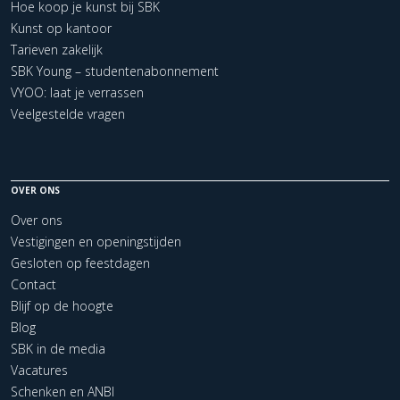
Hoe koop je kunst bij SBK
Kunst op kantoor
Tarieven zakelijk
SBK Young – studentenabonnement
VYOO: laat je verrassen
Veelgestelde vragen
OVER ONS
Over ons
Vestigingen en openingstijden
Gesloten op feestdagen
Contact
Blijf op de hoogte
Blog
SBK in de media
Vacatures
Schenken en ANBI