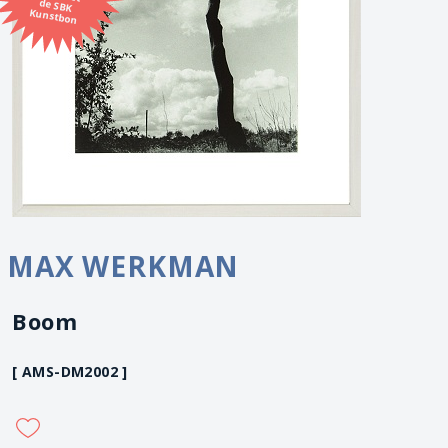
Kunstbon
MAX WERKMAN
Boom
[ AMS-DM2002 ]