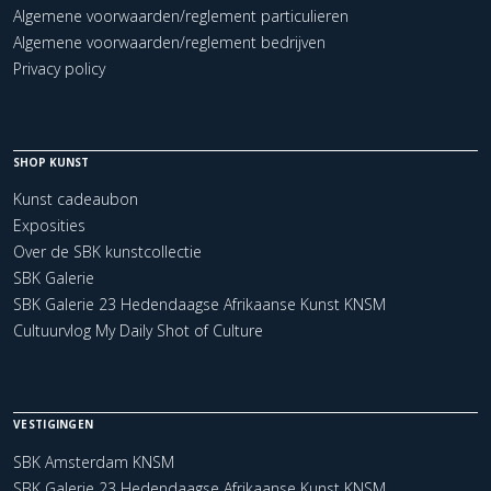
Algemene voorwaarden/reglement particulieren
Algemene voorwaarden/reglement bedrijven
Privacy policy
SHOP KUNST
Kunst cadeaubon
Exposities
Over de SBK kunstcollectie
SBK Galerie
SBK Galerie 23 Hedendaagse Afrikaanse Kunst KNSM
Cultuurvlog My Daily Shot of Culture
VESTIGINGEN
SBK Amsterdam KNSM
SBK Galerie 23 Hedendaagse Afrikaanse Kunst KNSM