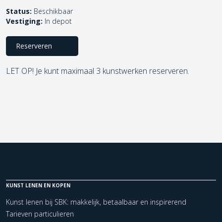
Status:
Beschikbaar
Vestiging:
In depot
Reserveren
LET OP! Je kunt maximaal 3 kunstwerken reserveren.
KUNST LENEN EN KOPEN
Kunst lenen bij SBK: makkelijk, betaalbaar en inspirerend
Tarieven particulieren