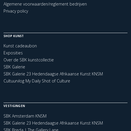
Algemene voorwaarden/reglement bedrijven
Privacy policy
SHOP KUNST
Kunst cadeaubon
Exposities
Over de SBK kunstcollectie
SBK Galerie
SBK Galerie 23 Hedendaagse Afrikaanse Kunst KNSM
Cultuurvlog My Daily Shot of Culture
VESTIGINGEN
SBK Amsterdam KNSM
SBK Galerie 23 Hedendaagse Afrikaanse Kunst KNSM
SBK Breda | The Gallery Lane