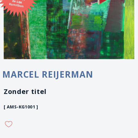
Kunstbon
MARCEL REIJERMAN
Zonder titel
[ AMS-KG1001 ]