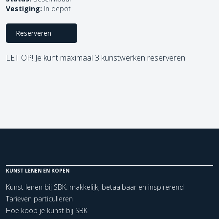
Vestiging:
In depot
Reserveren
LET OP! Je kunt maximaal 3 kunstwerken reserveren.
KUNST LENEN EN KOPEN
Kunst lenen bij SBK: makkelijk, betaalbaar en inspirerend
Tarieven particulieren
Hoe koop je kunst bij SBK