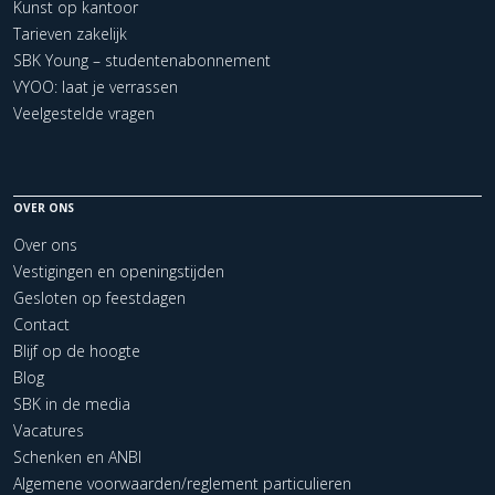
Kunst op kantoor
Tarieven zakelijk
SBK Young – studentenabonnement
VYOO: laat je verrassen
Veelgestelde vragen
OVER ONS
Over ons
Vestigingen en openingstijden
Gesloten op feestdagen
Contact
Blijf op de hoogte
Blog
SBK in de media
Vacatures
Schenken en ANBI
Algemene voorwaarden/reglement particulieren