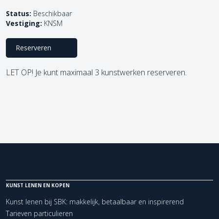
Status:
Beschikbaar
Vestiging:
KNSM
Reserveren
LET OP! Je kunt maximaal 3 kunstwerken reserveren.
KUNST LENEN EN KOPEN
Kunst lenen bij SBK: makkelijk, betaalbaar en inspirerend
Tarieven particulieren