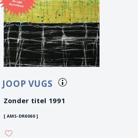
Kunstbon
JOOP VUGS
Zonder titel 1991
[ AMS-DR6060 ]