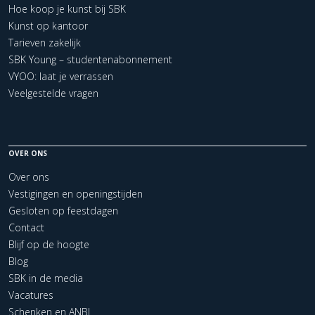
Hoe koop je kunst bij SBK
Kunst op kantoor
Tarieven zakelijk
SBK Young – studentenabonnement
VYOO: laat je verrassen
Veelgestelde vragen
OVER ONS
Over ons
Vestigingen en openingstijden
Gesloten op feestdagen
Contact
Blijf op de hoogte
Blog
SBK in de media
Vacatures
Schenken en ANBI