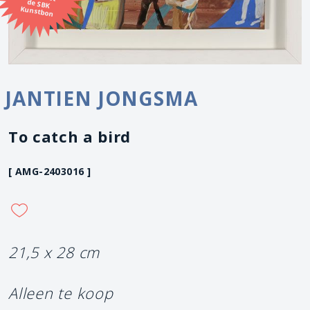
Kunstbon
JANTIEN JONGSMA
To catch a bird
[ AMG-2403016 ]
21,5 x 28 cm
Alleen te koop