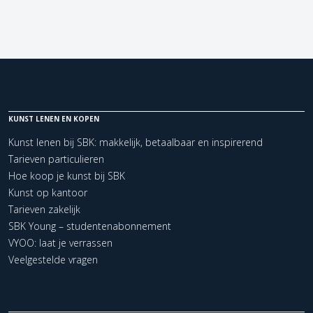
KUNST LENEN EN KOPEN
Kunst lenen bij SBK: makkelijk, betaalbaar en inspirerend
Tarieven particulieren
Hoe koop je kunst bij SBK
Kunst op kantoor
Tarieven zakelijk
SBK Young – studentenabonnement
VYOO: laat je verrassen
Veelgestelde vragen