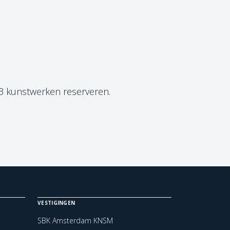
 3 kunstwerken reserveren.
VESTIGINGEN
SBK Amsterdam KNSM