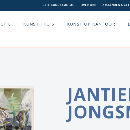
GEEF KUNST CADEAU
OVER ONS
2 MAANDEN GRATI
CTIE
KUNST THUIS
KUNST OP KANTOOR
JANTI
JONGS