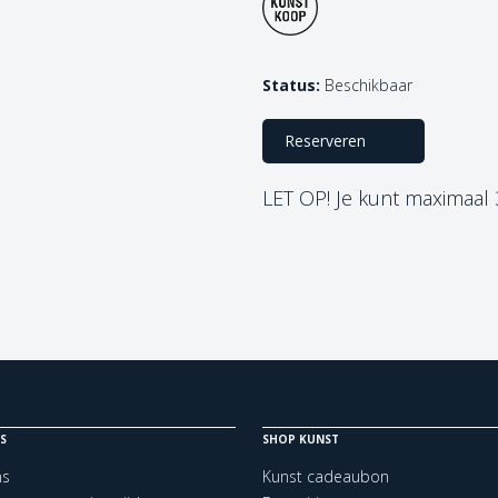
Status:
Beschikbaar
Reserveren
LET OP! Je kunt maximaal
S
SHOP KUNST
ns
Kunst cadeaubon