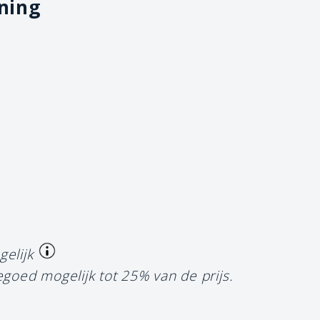
oning
gelijk
egoed mogelijk tot 25% van de prijs.