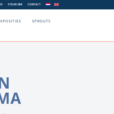
S!
STEUN SBK
CONTACT
EXPOSITIES
SPROUTS
EN
MA