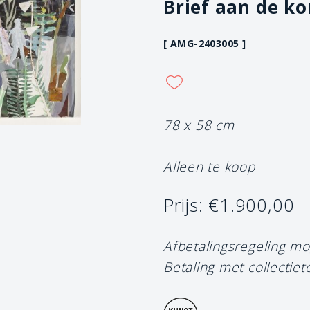
Brief aan de k
[ AMG-2403005 ]
78 x 58 cm
Alleen te koop
Prijs: €1.900,00
Afbetalingsregeling mo
Betaling met collectiet