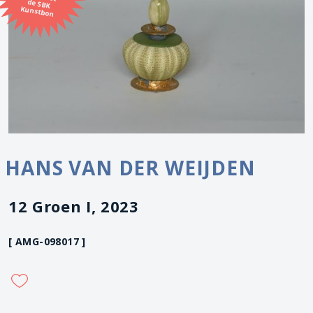
Kunstbon
HANS VAN DER WEIJDEN
12 Groen I, 2023
[ AMG-098017 ]