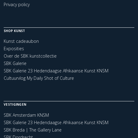
Privacy policy
SHOP KUNST
Kunst cadeaubon
Exposities
Over de SBK kunstcollectie
SBK Galerie
SBK Galerie 23 Hedendaagse Afrikaanse Kunst KNSM
Cultuurvlog My Daily Shot of Culture
VESTIGINGEN
SBK Amsterdam KNSM
SBK Galerie 23 Hedendaagse Afrikaanse Kunst KNSM
SBK Breda | The Gallery Lane
SBK Dordrecht