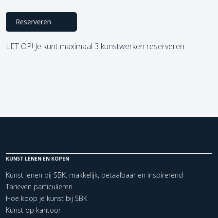
Reserveren
LET OP! Je kunt maximaal 3 kunstwerken reserveren.
KUNST LENEN EN KOPEN
Kunst lenen bij SBK: makkelijk, betaalbaar en inspirerend
Tarieven particulieren
Hoe koop je kunst bij SBK
Kunst op kantoor