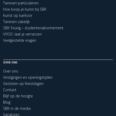
Tarieven particulieren
Hoe koop je kunst bij SBK
Kunst op kantoor
Tarieven zakelijk
SBK Young – studentenabonnement
VYOO: laat je verrassen
Veelgestelde vragen
OVER ONS
Over ons
Vestigingen en openingstijden
Gesloten op feestdagen
Contact
Blijf op de hoogte
Blog
SBK in de media
Vacatures