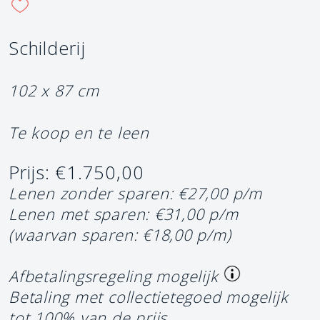
Schilderij
102 x 87 cm
Te koop en te leen
Prijs: €1.750,00
Lenen zonder sparen: €27,00 p/m
Lenen met sparen: €31,00 p/m
(waarvan sparen: €18,00 p/m)
Afbetalingsregeling mogelijk
Betaling met collectietegoed mogelijk
tot 100% van de prijs.