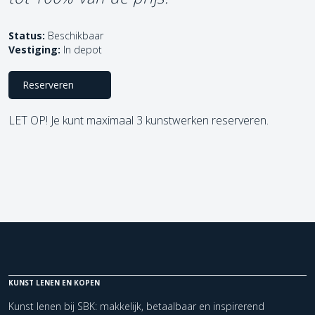
Status:
Beschikbaar
Vestiging:
In depot
Reserveren
LET OP! Je kunt maximaal 3 kunstwerken reserveren.
KUNST LENEN EN KOPEN
Kunst lenen bij SBK: makkelijk, betaalbaar en inspirerend