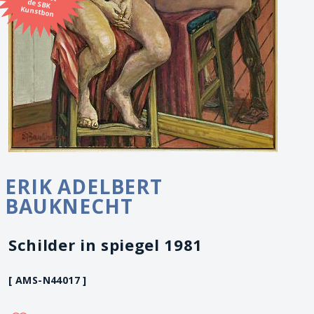
Kunstbon
ERIK ADELBERT
BAUKNECHT
Schilder in spiegel 1981
[ AMS-N44017 ]