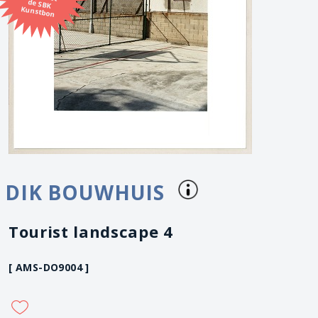
Kunstbon
DIK BOUWHUIS
Tourist landscape 4
[ AMS-DO9004 ]