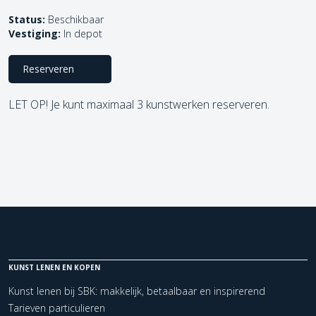
Status:
Beschikbaar
Vestiging:
In depot
Reserveren
LET OP! Je kunt maximaal 3 kunstwerken reserveren.
KUNST LENEN EN KOPEN
Kunst lenen bij SBK: makkelijk, betaalbaar en inspirerend
Tarieven particulieren