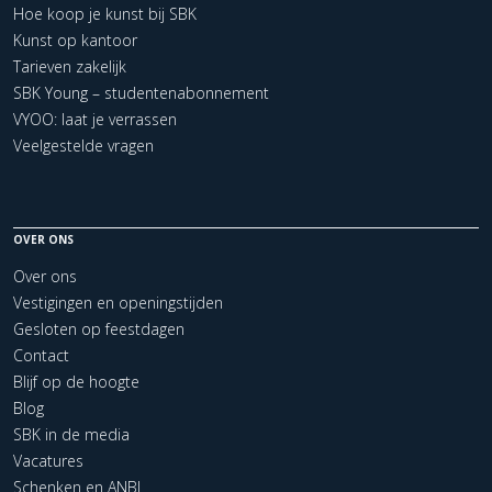
Hoe koop je kunst bij SBK
Kunst op kantoor
Tarieven zakelijk
SBK Young – studentenabonnement
VYOO: laat je verrassen
Veelgestelde vragen
OVER ONS
Over ons
Vestigingen en openingstijden
Gesloten op feestdagen
Contact
Blijf op de hoogte
Blog
SBK in de media
Vacatures
Schenken en ANBI