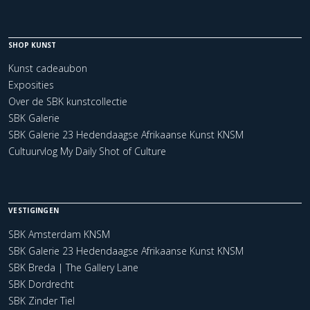
SHOP KUNST
Kunst cadeaubon
Exposities
Over de SBK kunstcollectie
SBK Galerie
SBK Galerie 23 Hedendaagse Afrikaanse Kunst KNSM
Cultuurvlog My Daily Shot of Culture
VESTIGINGEN
SBK Amsterdam KNSM
SBK Galerie 23 Hedendaagse Afrikaanse Kunst KNSM
SBK Breda | The Gallery Lane
SBK Dordrecht
SBK Zinder Tiel