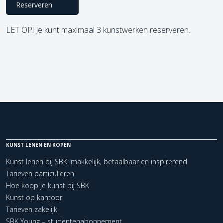
Reserveren
LET OP! Je kunt maximaal 3 kunstwerken reserveren.
KUNST LENEN EN KOPEN
Kunst lenen bij SBK: makkelijk, betaalbaar en inspirerend
Tarieven particulieren
Hoe koop je kunst bij SBK
Kunst op kantoor
Tarieven zakelijk
SBK Young – studentenabonnement