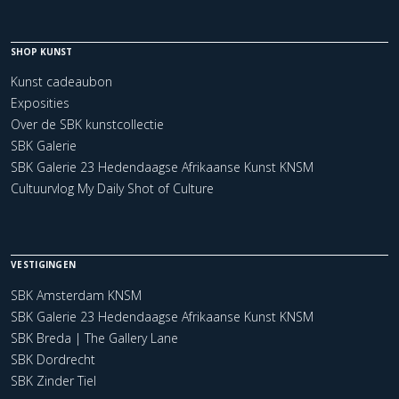
SHOP KUNST
Kunst cadeaubon
Exposities
Over de SBK kunstcollectie
SBK Galerie
SBK Galerie 23 Hedendaagse Afrikaanse Kunst KNSM
Cultuurvlog My Daily Shot of Culture
VESTIGINGEN
SBK Amsterdam KNSM
SBK Galerie 23 Hedendaagse Afrikaanse Kunst KNSM
SBK Breda | The Gallery Lane
SBK Dordrecht
SBK Zinder Tiel