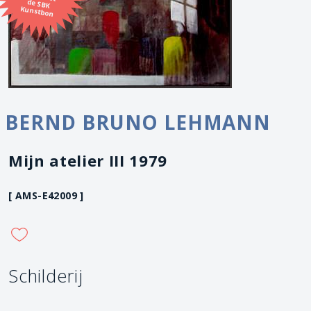
Kunstbon
BERND BRUNO LEHMANN
Mijn atelier III 1979
[ AMS-E42009 ]
Schilderij