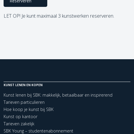
Reserveren
LET OP! Je kunt maximaal 3 kunstwerken reserveren.
KUNST LENEN EN KOPEN
Kunst lenen bij SBK: makkelijk, betaalbaar en inspirerend
Tarieven particulieren
Hoe koop je kunst bij SBK
Kunst op kantoor
Tarieven zakelijk
SBK Young – studentenabonnement