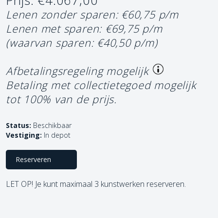
Prijs: €4.067,00
Lenen zonder sparen: €60,75 p/m
Lenen met sparen: €69,75 p/m
(waarvan sparen: €40,50 p/m)
Afbetalingsregeling mogelijk
Betaling met collectietegoed mogelijk
tot 100% van de prijs.
Status:
Beschikbaar
Vestiging:
In depot
Reserveren
LET OP! Je kunt maximaal 3 kunstwerken reserveren.