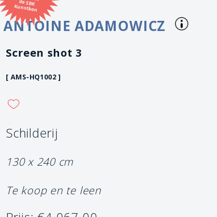
Kunstbon
ANTOINE ADAMOWICZ
Screen shot 3
[ AMS-HQ1002 ]
Schilderij
130 x 240 cm
Te koop en te leen