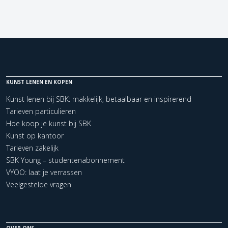
KUNST LENEN EN KOPEN
Kunst lenen bij SBK: makkelijk, betaalbaar en inspirerend
Tarieven particulieren
Hoe koop je kunst bij SBK
Kunst op kantoor
Tarieven zakelijk
SBK Young – studentenabonnement
VYOO: laat je verrassen
Veelgestelde vragen
OVER ONS